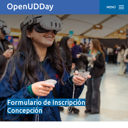
MENÚ
INICIO
TALLERES
CONCEPCIÓN
TALLERES
SANTIAGO
Formulario de Inscripción
Concepción